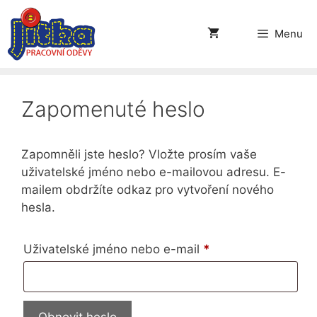
Přeskočit
na
Menu
obsah
Zapomenuté heslo
Zapomněli jste heslo? Vložte prosím vaše
uživatelské jméno nebo e-mailovou adresu. E-
mailem obdržíte odkaz pro vytvoření nového
hesla.
Povinné
Uživatelské jméno nebo e-mail
*
Obnovit heslo